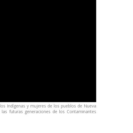
ados Indígenas y mujeres de los pueblos de Nueva
 a las futuras generaciones de los Contaminantes