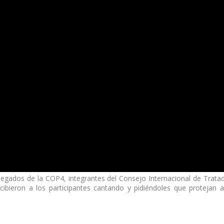
elegados de la COP4, integrantes del Consejo Internacional de Trat
ecibieron a los participantes cantando y pidiéndoles que protejan