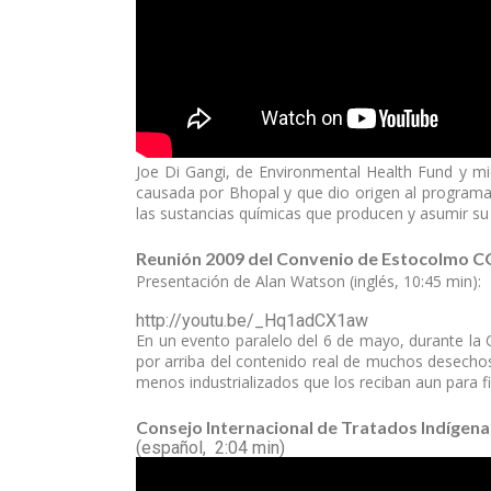
Joe Di Gangi, de Environmental Health Fund y mi
causada por Bhopal y que dio origen al programa 
las sustancias químicas que producen y asumir su 
Reunión 2009 del Convenio de Estocolmo 
Presentación de Alan Watson (inglés, 10:45 min):
http://youtu.be/_Hq1adCX1aw
En un evento paralelo del 6 de mayo, durante la
por arriba del contenido real de muchos desechos
menos industrializados que los reciban aun para fi
Consejo Internacional de Tratados Indígena
(español, 2:04 min)