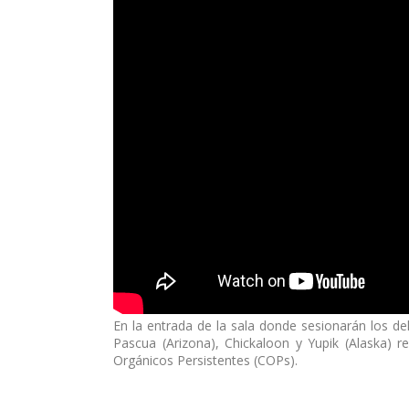
En la entrada de la sala donde sesionarán los d
Pascua (Arizona), Chickaloon y Yupik (Alaska) r
Orgánicos Persistentes (COPs).