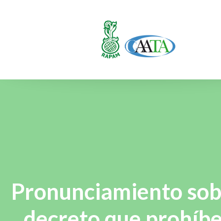
Pronunciamiento sob
decreto que prohíb