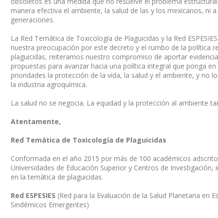
obsoletos es una medida que no resuelve el problema estructural
manera efectiva el ambiente, la salud de las y los mexicanos, ni a 
generaciones.
La Red Temática de Toxicología de Plaguicidas y la Red ESPESI
nuestra preocupación por este decreto y el rumbo de la política r
plaguicidas, reiteramos nuestro compromiso de aportar evidencia 
propuestas para avanzar hacia una política integral que ponga en 
prioridades la protección de la vida, la salud y el ambiente, y no l
la industria agroquímica.
La salud no se negocia. La equidad y la protección al ambiente t
Atentamente,
Red Temática de Toxicología de Plaguicidas
Conformada en el año 2015 por más de 100 académicos adscritos
Universidades de Educación Superior y Centros de Investigación, 
en la temática de plaguicidas.
Red ESPESIES
(Red para la Evaluación de la Salud Planetaria en E
Sindémicos Emergentes)