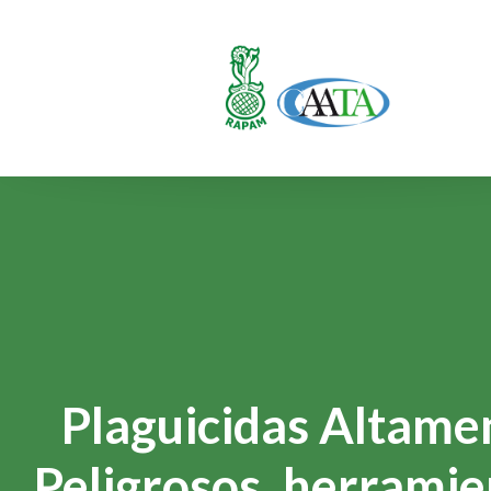
Plaguicidas Altame
Peligrosos, herramie