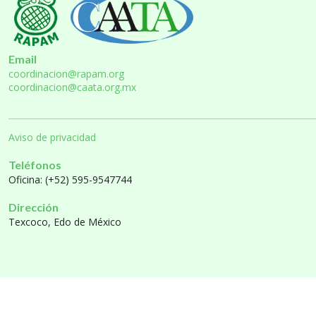
Email
coordinacion@rapam.org
coordinacion@caata.org.mx
Aviso de privacidad
Teléfonos
Oficina: (+52) 595-9547744
Dirección
Texcoco, Edo de México