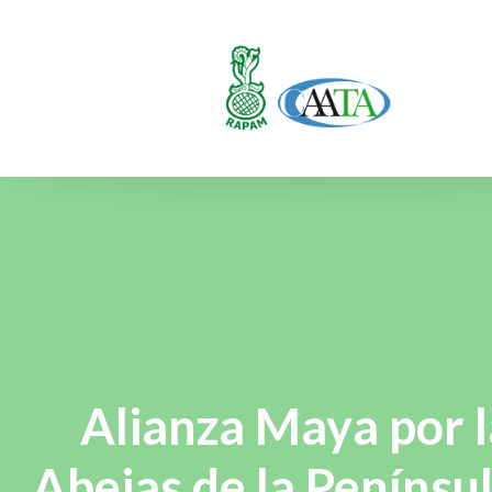
Alianza Maya por l
Abejas de la Penínsu