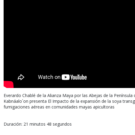
Everardo Chablé de la Alianza Maya por las Abejas de la Península
Kabnáalo´on presenta El Impacto de la expansión de la soya transg
fumigaciones aéreas en comunidades mayas apicultoras
Duración: 21 minutos 48 segundos