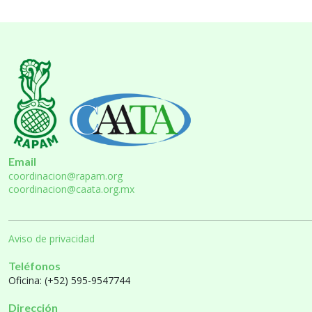
Email
coordinacion@rapam.org
coordinacion@caata.org.mx
Aviso de privacidad
Teléfonos
Oficina: (+52) 595-9547744
Dirección