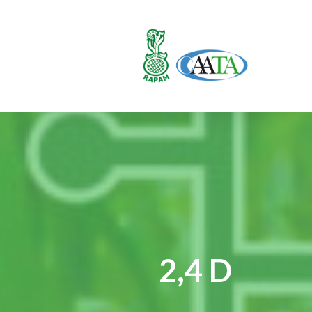
2,4 D