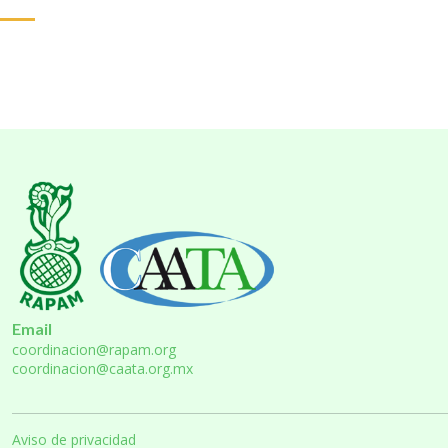
Email
coordinacion@rapam.org
coordinacion@caata.org.mx
Aviso de privacidad