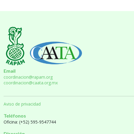
Email
coordinacion@rapam.org
coordinacion@caata.org.mx
Aviso de privacidad
Teléfonos
Oficina: (+52) 595-9547744
Dirección