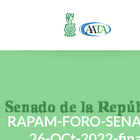
RAPAM-FORO-SEN
26-OCt-2022-fina