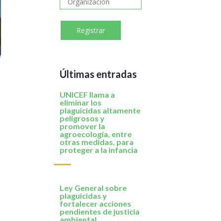
Últimas entradas
UNICEF llama a
eliminar los
plaguicidas altamente
peligrosos y
promover la
agroecología, entre
otras medidas, para
proteger a la infancia
Ley General sobre
plaguicidas y
fortalecer acciones
pendientes de justicia
ambiental