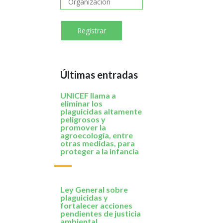
Últimas entradas
UNICEF llama a
eliminar los
plaguicidas altamente
peligrosos y
promover la
agroecología, entre
otras medidas, para
proteger a la infancia
Ley General sobre
plaguicidas y
fortalecer acciones
pendientes de justicia
ambiental