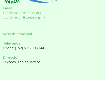
Email
coordinacion@rapam.org
coordinacion@caata.org.mx
Aviso de privacidad
Teléfonos
Oficina: (+52) 595-9547744
Dirección
Texcoco, Edo de México