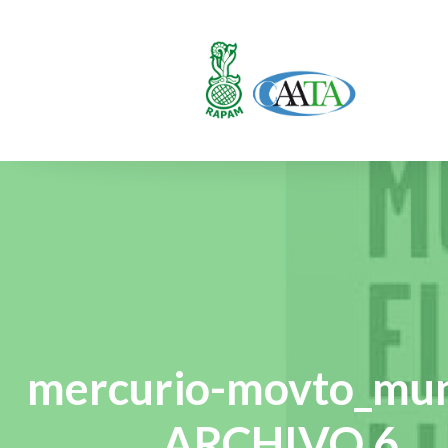
mercurio-movto_mun
ARCHIVO 6