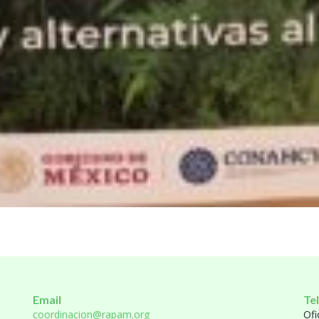
Email
Te
coordinacion@rapam.org
Ofi