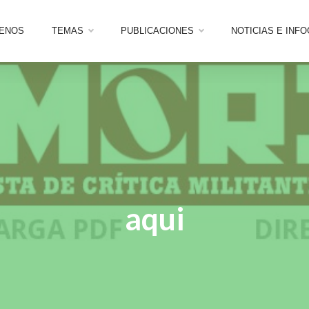
ENOS
TEMAS
PUBLICACIONES
NOTICIAS E INF
aqui