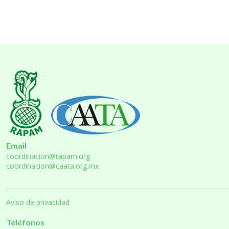
Email
coordinacion@rapam.org
coordinacion@caata.org.mx
Aviso de privacidad
Teléfonos