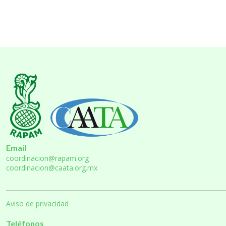
Email
coordinacion@rapam.org
coordinacion@caata.org.mx
Aviso de privacidad
Teléfonos