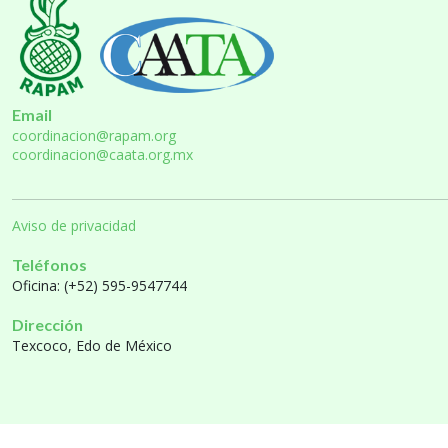
Email
coordinacion@rapam.org
coordinacion@caata.org.mx
Aviso de privacidad
Teléfonos
Oficina: (+52) 595-9547744
Dirección
Texcoco, Edo de México