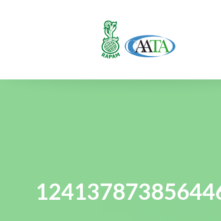
12413787385644