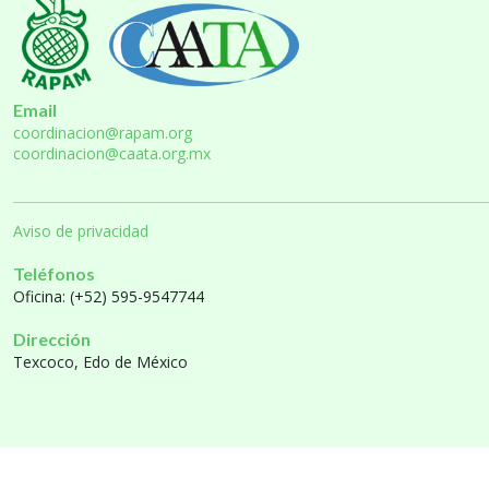
Email
coordinacion@rapam.org
coordinacion@caata.org.mx
Aviso de privacidad
Teléfonos
Oficina: (+52) 595-9547744
Dirección
Texcoco, Edo de México