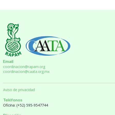
Email
coordinacion@rapam.org
coordinacion@caata.org.mx
Aviso de privacidad
Teléfonos
Oficina: (+52) 595-9547744